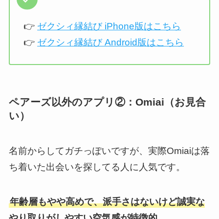
👉️
ゼクシィ縁結び iPhone版はこちら
👉️
ゼクシィ縁結び Android版はこちら
ペアーズ以外のアプリ②：Omiai（お見合
い）
名前からしてガチっぽいですが、実際Omiaiは落
ち着いた出会いを探してる人に人気です。
年齢層もやや高めで、派手さはないけど誠実な
やり取りがしやすい空気感が特徴的。