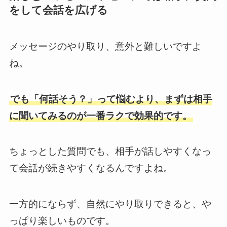
をして会話を広げる
メッセージのやり取り、意外と難しいですよ
ね。
でも「何話そう？」って悩むより、まずは相手
に聞いてみるのが一番ラクで効果的です。
ちょっとした質問でも、相手が話しやすくなっ
て会話が続きやすくなるんですよね。
一方的にならず、自然にやり取りできると、や
っぱり楽しいものです。