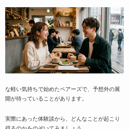
な軽い気持ちで始めたペアーズで、予想外の展
開が待っていることがあります。
実際にあった体験談から、どんなことが起こり
得るのかをのぞいてみましょう。