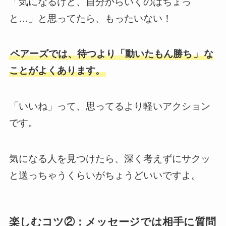
「気になるけど、自分からいくのはちょっ
と…」と思ってたら、もったいない！
ペアーズでは、待つより「動いたもん勝ち
」
な
ことがよくあります。
「いいね」って、思ってるより軽いアクション
です。
気になる人を見つけたら、深く考えずにサクッ
と送っちゃうくらいがちょうどいいですよ。
楽しむコツ②：メッセージでは相手に質問