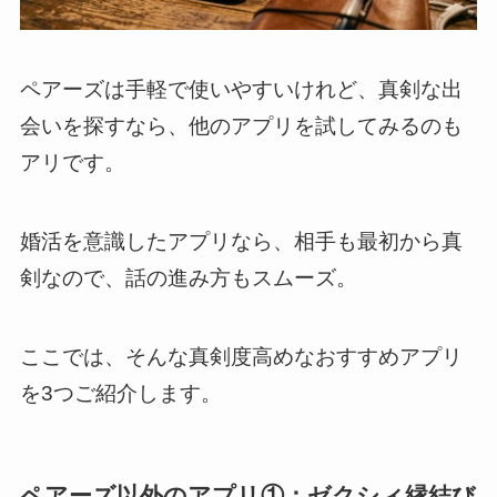
ペアーズは手軽で使いやすいけれど、真剣な出
会いを探すなら、他のアプリを試してみるのも
アリです。
婚活を意識したアプリなら、相手も最初から真
剣なので、話の進み方もスムーズ。
ここでは、そんな真剣度高めなおすすめアプリ
を3つご紹介します。
ペアーズ以外のアプリ①：ゼクシィ縁結び