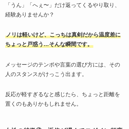
「うん」「へぇ〜」だけ返ってくるやり取り、
経験ありませんか？
ノリは軽いけど、こっちは真剣だから温度差に
ちょっと戸惑う…そんな瞬間です。
メッセージのテンポや言葉の選び方には、その
人のスタンスがけっこう出ます。
反応が軽すぎるなと感じたら、ちょっと距離を
置くのもありかもしれません。