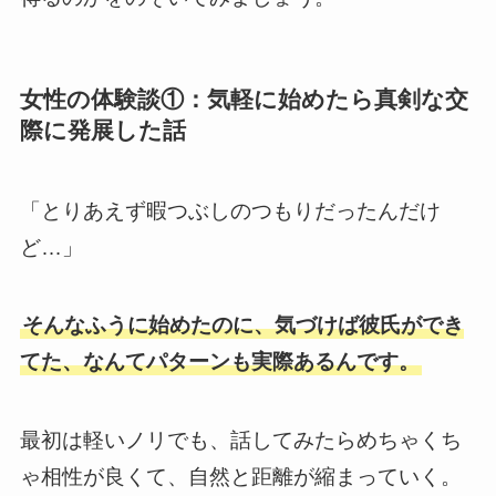
女性の体験談①：気軽に始めたら真剣な交
際に発展した話
「とりあえず暇つぶしのつもりだったんだけ
ど…」
そんなふうに始めたのに、気づけば彼氏ができ
てた、なんてパターンも実際あるんです。
最初は軽いノリでも、話してみたらめちゃくち
ゃ相性が良くて、自然と距離が縮まっていく。