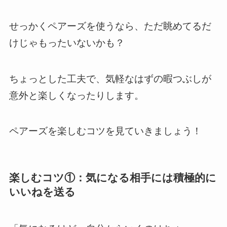
せっかくペアーズを使うなら、ただ眺めてるだ
けじゃもったいないかも？
ちょっとした工夫で、気軽なはずの暇つぶしが
意外と楽しくなったりします。
ペアーズを楽しむコツを見ていきましょう！
楽しむコツ①：気になる相手には積極的に
いいねを送る