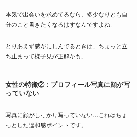
本気で出会いを求めてるなら、多少なりとも自
分のこと書きたくなるはずなんですよね。
とりあえず感がにじんでるときは、ちょっと立
ち止まって様子見が正解かも。
女性の特徴②：プロフィール写真に顔が写
っていない
写真に顔がしっかり写っていない…これはちょ
っとした違和感ポイントです。