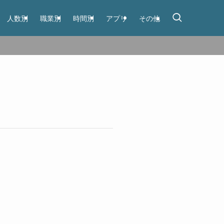
人数別
職業別
時間別
アプリ
その他