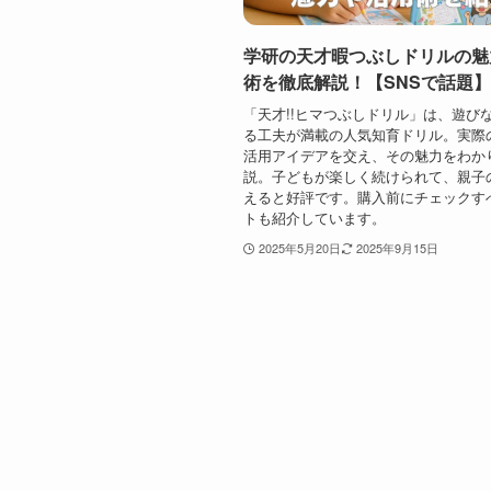
学研の天才暇つぶしドリルの魅
術を徹底解説！【SNSで話題】
「天才!!ヒマつぶしドリル」は、遊び
る工夫が満載の人気知育ドリル。実際
活用アイデアを交え、その魅力をわか
説。子どもが楽しく続けられて、親子
えると好評です。購入前にチェックす
トも紹介しています。
2025年5月20日
2025年9月15日