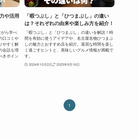
力や活用
「暇つぶし」と「ひつまぶし」の違い
は？それぞれの由来や楽しみ方を紹介！
ながら学べ
「暇つぶし」と「ひつまぶし」の違いを解説！時
の口コミや
間を有効に使うアイデアや、名古屋名物ひつまぶ
りやすく解
しの魅力とおすすめ店を紹介。退屈な時間を楽し
の会話も増
く過ごすヒントと、美味しいグルメ情報が満載で
べきポイン
す。
2024年10月2日
2025年9月16日
1