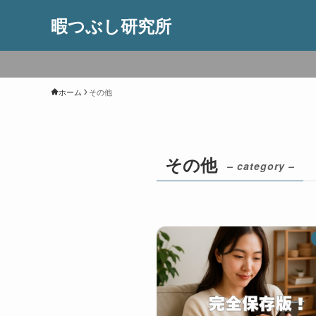
暇つぶし研究所
ホーム
その他
その他
– category –