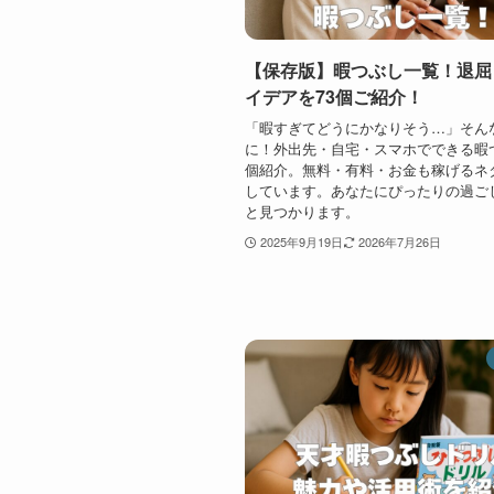
【保存版】暇つぶし一覧！退屈
イデアを73個ご紹介！
「暇すぎてどうにかなりそう…」そん
に！外出先・自宅・スマホでできる暇つ
個紹介。無料・有料・お金も稼げるネ
しています。あなたにぴったりの過ご
と見つかります。
2025年9月19日
2026年7月26日