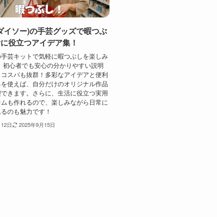
O(ダイソー)の手芸グッズで暇つぶ
活に役立つアイデア集！
の手芸キットで気軽に暇つぶしを楽しみ
 初心者でも安心の分かりやすい説明
、コスパも抜群！多彩なアイデアと便利
具を使えば、自分だけのオリジナル作品
喫できます。さらに、生活に役立つ実用
テムも作れるので、楽しみながら日常に
れるのも魅力です！
月12日
2025年9月15日