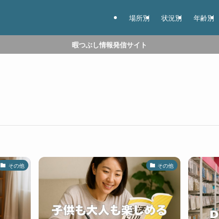
場所別
状況別
年齢別
暇つぶし情報発信サイト
その他
その他