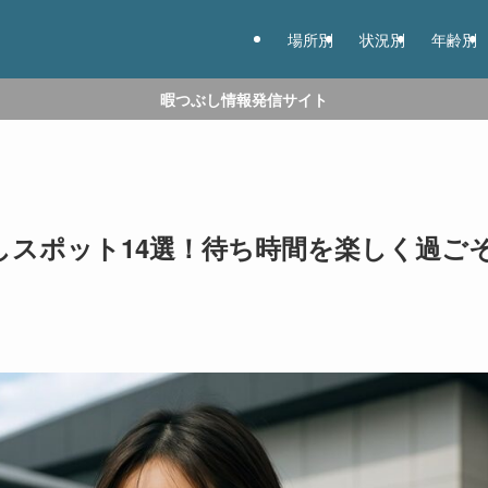
場所別
状況別
年齢別
暇つぶし情報発信サイト
暇つぶしスポット14選！待ち時間を楽しく過ご