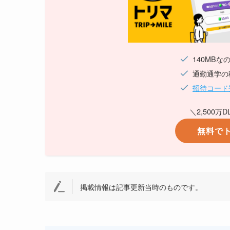
140MBな
通勤通学の
招待コード
＼2,500
無料で
掲載情報は記事更新当時のものです。