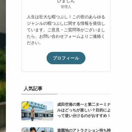
管理人
人生は壮大な暇つぶし！この世のあらゆる
ジャンルの暇つぶしに関する情報を発信し
ています。ご意見・ご質問等がございまし
たら、お問い合わせフォームよりご連絡く
ださい。
プロフィール
人気記事
成田空港の第一と第二ターミナ
ルはどっちが楽しい？目的によ
って使い分けるのがおすすめ！
遊園地のアトラクション待ち時