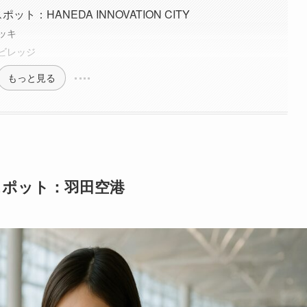
ポット：HANEDA INNOVATION CITY
ッキ
ビレッジ
もっと見る
ぶしスポット：羽田空港