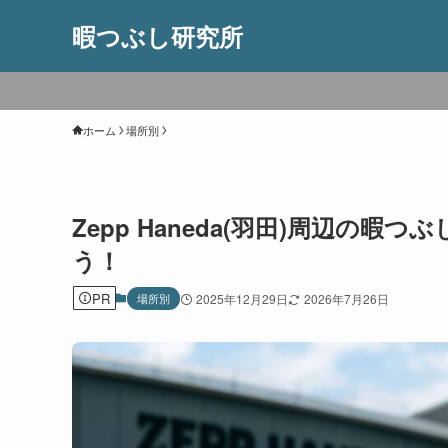
暇つぶし研究所
ホーム
場所別
Zepp Haneda(羽田)周辺の
う！
PR
場所別
2025年12月29日
2026年7月26日