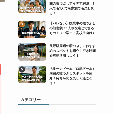
間の暇つぶしアイデア26選！1
人でも2人でも家族でも楽しめ
る！
【バレない】授業中の暇つぶし
の知恵袋！1人や友達とできる
もの！（中学生・高校生向け）
長野駅周辺の暇つぶしにおすす
めのスポットを紹介！空き時間
を有効活用しよう！
ベルーナドーム（西武ドーム）
周辺の暇つぶしスポットを紹
介！待ち時間を楽しく過ごそ
う！
カテゴリー