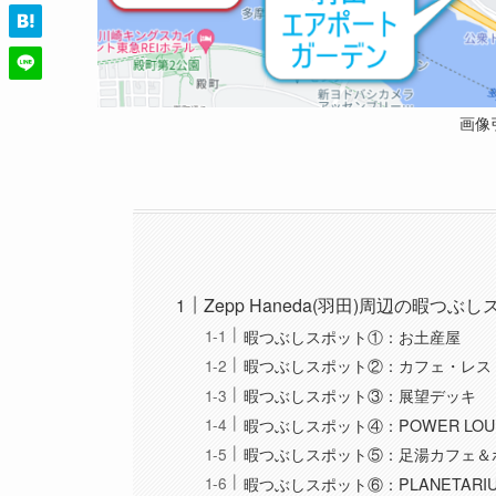
画像
Zepp Haneda(羽田)周辺の暇つ
暇つぶしスポット①：お土産屋
暇つぶしスポット②：カフェ・レス
暇つぶしスポット③：展望デッキ
暇つぶしスポット④：POWER LOUNG
暇つぶしスポット⑤：足湯カフェ＆ボデ
暇つぶしスポット⑥：PLANETARIUM S