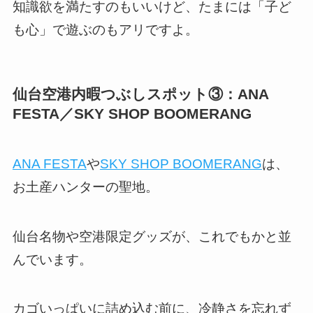
知識欲を満たすのもいいけど、たまには「子ど
も心」で遊ぶのもアリですよ。
仙台空港内暇つぶしスポット③：ANA
FESTA／SKY SHOP BOOMERANG
ANA FESTA
や
SKY SHOP BOOMERANG
は、
お土産ハンターの聖地。
仙台名物や空港限定グッズが、これでもかと並
んでいます。
カゴいっぱいに詰め込む前に、冷静さを忘れず