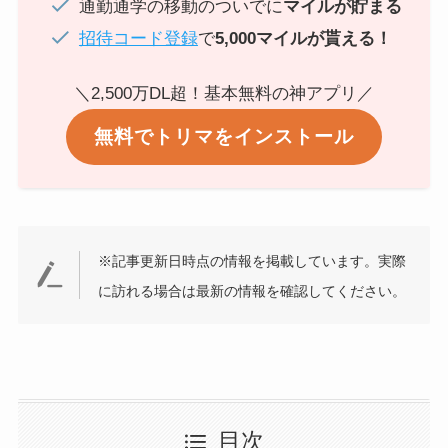
通勤通学の移動のついでに
マイルが貯まる
招待コード登録
で
5,000マイルが貰える！
＼2,500万DL超！基本無料の神アプリ／
無料でトリマをインストール
※記事更新日時点の情報を掲載しています。実際
に訪れる場合は最新の情報を確認してください。
目次