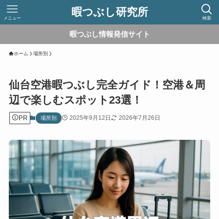
暇つぶし研究所
メニュー
検索
暇つぶし情報発信サイト
ホーム
場所別
仙台空港暇つぶし完全ガイド！空港＆周
辺で楽しむスポット23選！
PR
2025年9月12日
2026年7月26日
場所別