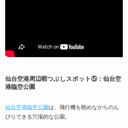
仙台空港周辺暇つぶしスポット⑤：仙台空
港臨空公園
仙台空港臨空公園
は、飛行機を眺めながらのん
びりできる穴場的な公園。