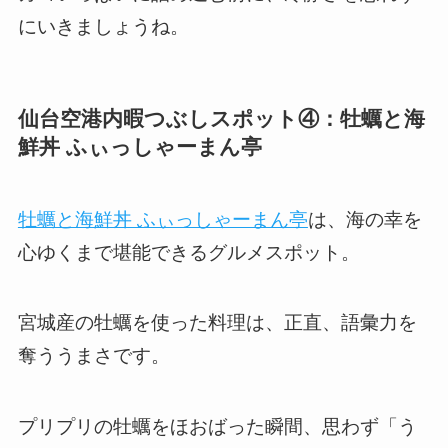
にいきましょうね。
仙台空港内暇つぶしスポット④：牡蠣と海
鮮丼 ふぃっしゃーまん亭
牡蠣と海鮮丼 ふぃっしゃーまん亭
は、海の幸を
心ゆくまで堪能できるグルメスポット。
宮城産の牡蠣を使った料理は、正直、語彙力を
奪ううまさです。
プリプリの牡蠣をほおばった瞬間、思わず「う