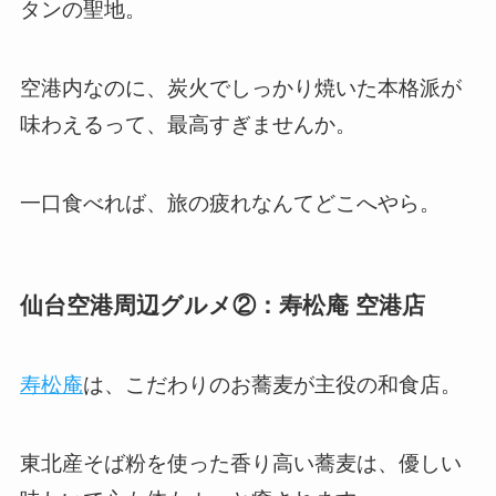
タンの聖地。
空港内なのに、炭火でしっかり焼いた本格派が
味わえるって、最高すぎませんか。
一口食べれば、旅の疲れなんてどこへやら。
仙台空港周辺グルメ②：寿松庵 空港店
寿松庵
は、こだわりのお蕎麦が主役の和食店。
東北産そば粉を使った香り高い蕎麦は、優しい