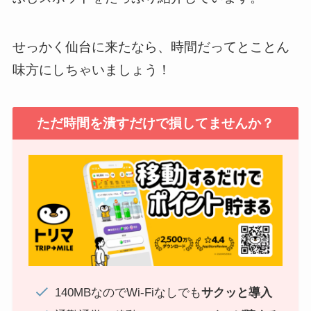
せっかく仙台に来たなら、時間だってとことん
味方にしちゃいましょう！
ただ時間を潰すだけで損してませんか？
140MBなのでWi-Fiなしでも
サクッと導入