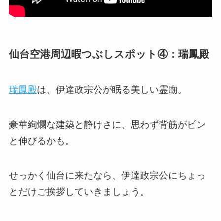
仙台空港周辺暇つぶしスポット④：瑞鳳殿
瑞鳳殿
は、伊達政宗公が眠る美しい霊廟。
豪華絢爛な建築と静けさに、思わず背筋がピン
と伸びるかも。
せっかく仙台に来たなら、伊達政宗公にちょっ
とだけご挨拶していきましょう。