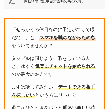
掲載情報は記事更新当時のものです。
「せっかくの休日なのに予定がなくて暇
だな…」と、
スマホを眺めながらため息
をついてませんか？
タップルは同じように暇をしている人
と、ゆるく
気楽にチャットを始められる
のが最大の魅力です。
まずは話してみたい、
デートできる相手
を探したい
という方にぴったり。
退屈なひとときをパッと
明るい楽しい時