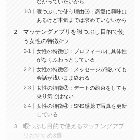
ながっていたいから
暇つぶしで使う理由③：恋愛に興味は
あるけど本気までは求めていないから
マッチングアプリを暇つぶし目的で使
う女性の特徴4つ
女性の特徴①：プロフィールに具体性
がなくふわっとしている
女性の特徴②：メッセージが続いても
会話が浅いまま終わる
女性の特徴③：デートの約束をしても
乗り気ではない
女性の特徴④：SNS感覚で写真を更新
している
暇つぶし目的で使えるマッチングアプ
リおすすめ3選