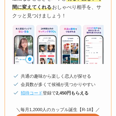
間に変えてくれる
おしゃべり相手を、サ
クッと見つけましょう！
共通の趣味から楽しく恋人が探せる
会員数が多くて候補が見つかりやすい
招待コード
登録で
2,450円もらえる
＼毎月1,2000人のカップル誕生【R-18】／