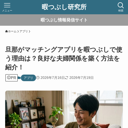
暇つぶし研究所
メニュー
検索
暇つぶし情報発信サイト
ホーム
アプリ
旦那がマッチングアプリを暇つぶしで使
う理由は？良好な夫婦関係を築く方法を
紹介！
PR
2026年7月16日
2026年7月19日
アプリ