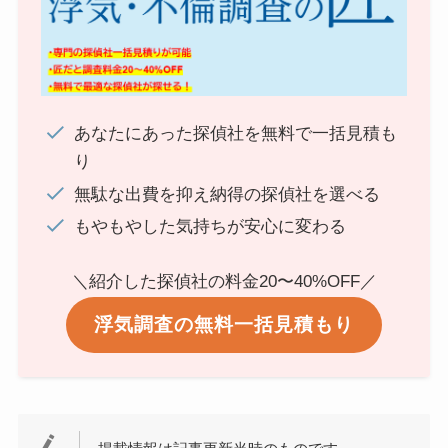
あなたにあった探偵社を無料で一括見積も
り
無駄な出費を抑え納得の探偵社を選べる
もやもやした気持ちが安心に変わる
＼紹介した探偵社の料金20〜40%OFF／
浮気調査の無料一括見積もり